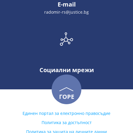
E-mail
radomir-rs@justice.bg
Социални мрежи
ГОРЕ
Единен портал за електронно правосъдие
Политика за достъпност
Политика за защита на личните данни