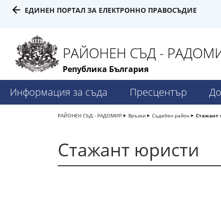
ЕДИНЕН ПОРТАЛ ЗА ЕЛЕКТРОННО ПРАВОСЪДИЕ
РАЙОНЕН СЪД - РАДОМ
Република България
Информация за съда
Пресцентър
До
РАЙОНЕН СЪД - РАДОМИР
Връзки
Съдебен район
Стажант 
Стажант юристи