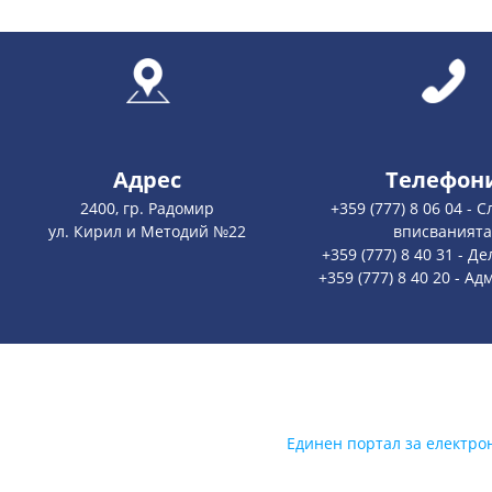
Адрес
Телефон
2400, гр. Радомир
+359 (777) 8 06 04 - 
ул. Кирил и Методий №22
вписваният
+359 (777) 8 40 31 - Д
+359 (777) 8 40 20 - Ад
Единен портал за електро